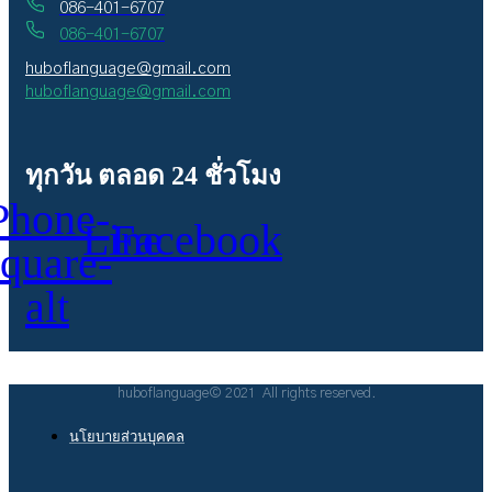
086-401-6707
086-401-6707
huboflanguage@gmail.com
huboflanguage@gmail.com
ทุกวัน ตลอด 24 ชั่วโมง
Phone-
Line
Facebook
square-
alt
huboflanguage© 2021 All rights reserved.
นโยบายส่วนบุคคล