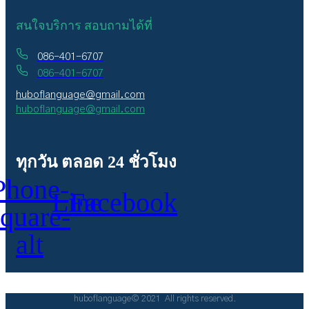
สนใจบริการ สอบถามได้ที่
086-401-6707
086-401-6707
huboflanguage@gmail.com
huboflanguage@gmail.com
ทุกวัน ตลอด 24 ชั่วโมง
Phone-
Line
Facebook
square-
alt
huboflanguage© 2021 All rights reserved.