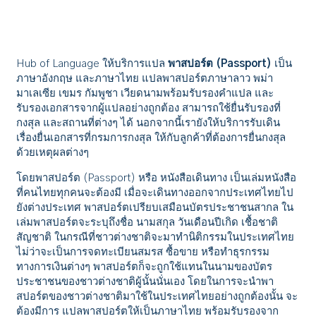
Hub of Language ให้บริการแปล
พาสปอร์ต (Passport)
เป็น
ภาษาอังกฤษ และภาษาไทย แปลพาสปอร์ตภาษาลาว พม่า
มาเลเซีย เขมร กัมพูชา เวียดนามพร้อมรับรองคำแปล และ
รับรองเอกสารจากผู้แปลอย่างถูกต้อง สามารถใช้ยื่นรับรองที่
กงสุล และสถานที่ต่างๆ ได้ นอกจากนี้เรายังให้บริการรับเดิน
เรื่องยื่นเอกสารที่กรมการกงสุล ให้กับลูกค้าที่ต้องการยื่นกงสุล
ด้วยเหตุผลต่างๆ
โดยพาสปอร์ต (Passport) หรือ หนังสือเดินทาง เป็นเล่มหนังสือ
ที่คนไทยทุกคนจะต้องมี เมื่อจะเดินทางออกจากประเทศไทยไป
ยังต่างประเทศ พาสปอร์ตเปรียบเสมือนบัตรประชาชนสากล ใน
เล่มพาสปอร์ตจะระบุถึงชื่อ นามสกุล วันเดือนปีเกิด เชื้อชาติ
สัญชาติ ในกรณีที่ชาวต่างชาติจะมาทำนิติกรรมในประเทศไทย
ไม่ว่าจะเป็นการจดทะเบียนสมรส ซื้อขาย หรือทำธุรกรรม
ทางการเงินต่างๆ พาสปอร์ตก็จะถูกใช้แทนในนามของบัตร
ประชาชนของชาวต่างชาติผู้นั้นนั่นเอง โดยในการจะนำพา
สปอร์ตของชาวต่างชาติมาใช้ในประเทศไทยอย่างถูกต้องนั้น จะ
ต้องมีการ แปลพาสปอร์ตให้เป็นภาษาไทย พร้อมรับรองจาก