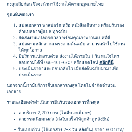
กงสุลเสียก่อน จึงจะนำมาใช้งานได้ตามกฎหมายไทย
จุดเด่นของเรา
แปลเอกสาร พาสปอร์ต หรือ หนังสือเดินทาง พร้อมรับรอง
คำแปลจากผู้แปล ทุกฉบับ
จัดส่งงานแปลตรงเวลา พร้อมคุณภาพงานแปลที่ดี
แปลตามหลักสากล ตรงตามต้นฉบับ สามารถนำไปใช้งาน
ได้ทุกโอกาส
มีบริการแปลงานด่วน ส่งงานได้ภายใน 1 วัน สนใจโทร
สอบถามได้ที่ 086-401-6707 หรือแอดไลน์
คลิกที่นี่
ประเมินราคาและตอบกลับไว เมื่อส่งต้นฉบับมามาเพื่อ
ประเมินราคา
นอกจากนี้เรามีบริการยื่นเอกสารกงสุล โดยไม่จำกัดจำนวน
เอกสาร
รายละเอียดค่าดำเนินการยื่นรับรองเอกสารที่กงสุล
ค่าบริการ 2,200 บาท (ไม่มีบวกเพิ่ม**)
ค่าธรรมเนียมกงสุล (ส่งใบเสร็จให้ลูกค้าดูหลังยื่น)
– ยื่นแบบด่วน (ได้เอกสาร 2-3 วัน หลังยื่น) ราคา 800 บาท/