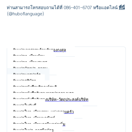
ท่านสามารถโทรสอบถามได้ที่ 086-401-6707 หรือแอดไลน์
ที่นี่
(@huboflanguage)
รับแปลเอกสารพร้อมรับรองกงสุล
รับแปลทะเบียนบ้าน
รับแปลทะเบียนสมรส
รับแปลบัตรประชาชน
รับแปลพาสปอร์ต
รับแปลสูติบัตร
รับแปลหนังสือบริคณห์สนธิ
รับแปลหนังสือรับรองการปกครองบุตร
รับแปลหนังสือรับรองบริษัท-วัตถุประสงค์บริษัท
รับแปลใบขับขี่
รับแปลใบทะเบียนฐานะแห่งครอบครัว
รับแปลใบทะเบียนพาณิชย์
รับแปลใบทะเบียนภาษีมูลค่าเพิ่ม
รับแปลใบประกาศนียบัตร